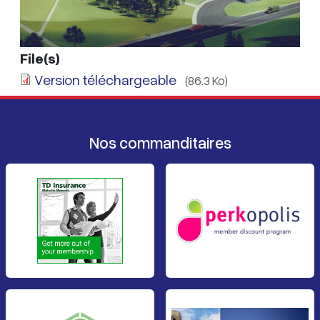
File(s)
Version téléchargeable
(86.3 Ko)
Nos commanditaires