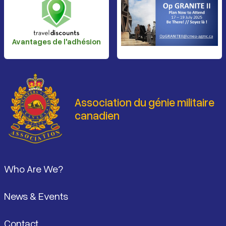
Avantages de l'adhésion
Association du génie militaire
canadien
Pied de page
Who Are We?
News & Events
Contact