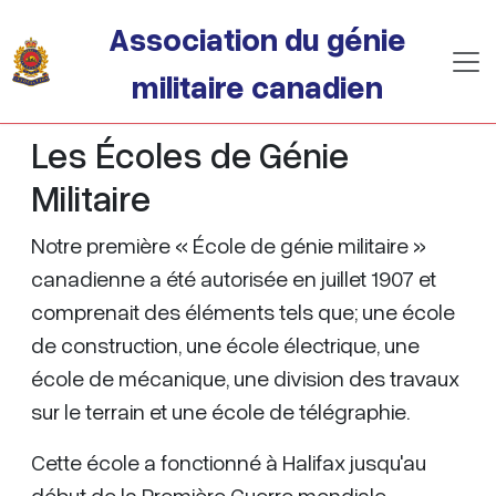
Passer au contenu principal
Association du génie
militaire canadien
Les Écoles de Génie
Militaire
Notre première « École de génie militaire »
canadienne a été autorisée en juillet 1907 et
comprenait des éléments tels que; une école
de construction, une école électrique, une
école de mécanique, une division des travaux
sur le terrain et une école de télégraphie.
Cette école a fonctionné à Halifax jusqu'au
début de la Première Guerre mondiale,